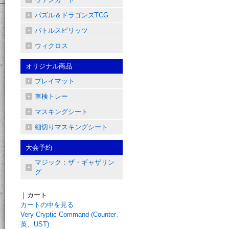
パズル＆ドラゴンズTCG
バトルスピリッツ
ウィクロス
オリジナル商品
プレイマット
車検トレー
マスキングシート
細切りマスキングシート
大会予約
マジック：ザ・ギャザリン
グ
｜カート
カートの中を見る
Very Cryptic Command (Counter、
英、UST)