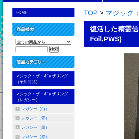
TOP
>
マジック
HOME
復活した精霊信者、ニッ
Foil,PWS)
マジック：ザ・ギャザリング
（予約商品）
マジック：ザ・ギャザリング
（レガシー）
レガシー（白）
レガシー（青）
レガシー（黒）
レガシー（赤）