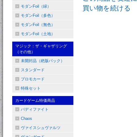
モダンFoil（緑）
買い物を続ける
モダンFoil（多色）
モダンFoil（無色）
モダンFoil（土地）
マジック：ザ・ギャザリング
（その他）
未開封品（絶版パック）
スタンダード
プロモカード
特殊セット
カードゲーム特価商品
バディファイト
Chaos
ヴァイスシュヴァルツ
ヴァンガード