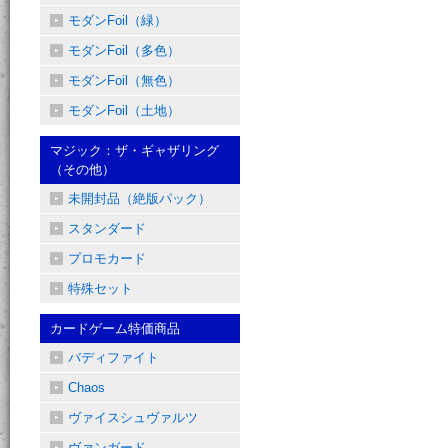
モダンFoil（緑）
モダンFoil（多色）
モダンFoil（無色）
モダンFoil（土地）
マジック：ザ・ギャザリング
（その他）
未開封品（絶版パック）
スタンダード
プロモカード
特殊セット
カードゲーム特価商品
バディファイト
Chaos
ヴァイスシュヴァルツ
ヴァンガード