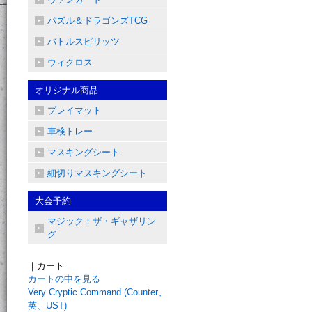
パズル＆ドラゴンズTCG
バトルスピリッツ
ウィクロス
オリジナル商品
プレイマット
車検トレー
マスキングシート
細切りマスキングシート
大会予約
マジック：ザ・ギャザリン
グ
｜カート
カートの中を見る
Very Cryptic Command (Counter、
英、UST)