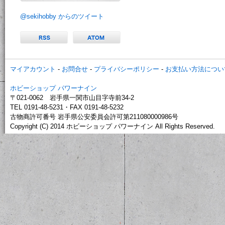
@sekihobby からのツイート
マイアカウント
-
お問合せ
-
プライバシーポリシー
-
お支払い方法につい
ホビーショップ パワーナイン
〒021-0062 岩手県一関市山目字寺前34-2
TEL 0191-48-5231・FAX 0191-48-5232
古物商許可番号 岩手県公安委員会許可第211080000986号
Copyright (C) 2014 ホビーショップ パワーナイン All Rights Reserved.