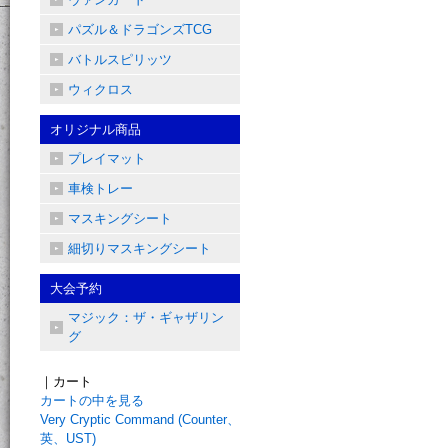
パズル＆ドラゴンズTCG
バトルスピリッツ
ウィクロス
オリジナル商品
プレイマット
車検トレー
マスキングシート
細切りマスキングシート
大会予約
マジック：ザ・ギャザリン
グ
｜カート
カートの中を見る
Very Cryptic Command (Counter、
英、UST)