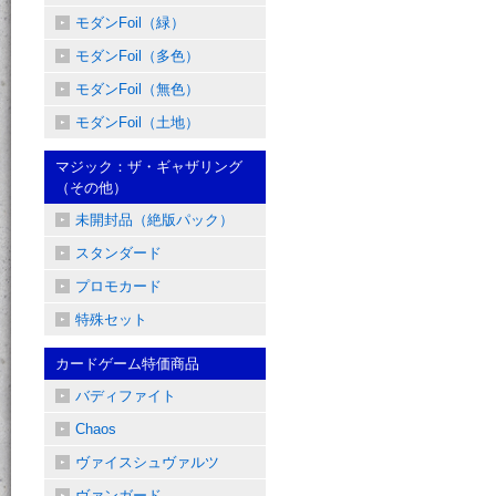
モダンFoil（緑）
モダンFoil（多色）
モダンFoil（無色）
モダンFoil（土地）
マジック：ザ・ギャザリング
（その他）
未開封品（絶版パック）
スタンダード
プロモカード
特殊セット
カードゲーム特価商品
バディファイト
Chaos
ヴァイスシュヴァルツ
ヴァンガード