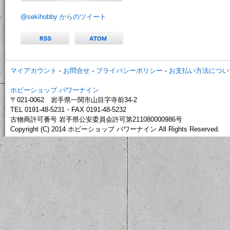
@sekihobby からのツイート
マイアカウント
-
お問合せ
-
プライバシーポリシー
-
お支払い方法につい
ホビーショップ パワーナイン
〒021-0062 岩手県一関市山目字寺前34-2
TEL 0191-48-5231・FAX 0191-48-5232
古物商許可番号 岩手県公安委員会許可第211080000986号
Copyright (C) 2014 ホビーショップ パワーナイン All Rights Reserved.