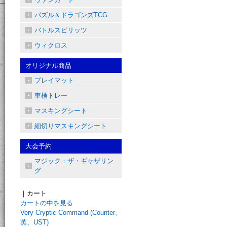
パズル＆ドラゴンズTCG
バトルスピリッツ
ウィクロス
オリジナル商品
プレイマット
車検トレー
マスキングシート
細切りマスキングシート
大会予約
マジック：ザ・ギャザリン
グ
｜カート
カートの中を見る
Very Cryptic Command (Counter、
英、UST)