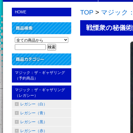
TOP
>
マジック
HOME
戦慄衆の秘儀術師/Dr
マジック：ザ・ギャザリング
（予約商品）
マジック：ザ・ギャザリング
（レガシー）
レガシー（白）
レガシー（青）
レガシー（黒）
レガシー（赤）