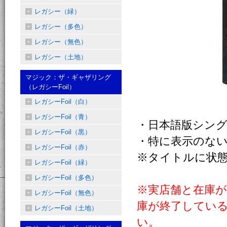
レガシー（緑）
レガシー（多色）
レガシー（無色）
レガシー（土地）
マジック：ザ・ギャザリング
（レガシーFoil）
レガシーFoil（白）
レガシーFoil（青）
・日本語版シン
レガシーFoil（黒）
・特に表示のない
レガシーFoil（赤）
※タイトルに状
レガシーFoil（緑）
レガシーFoil（多色）
※実店舗と在庫
レガシーFoil（無色）
庫が終了してい
レガシーFoil（土地）
い。