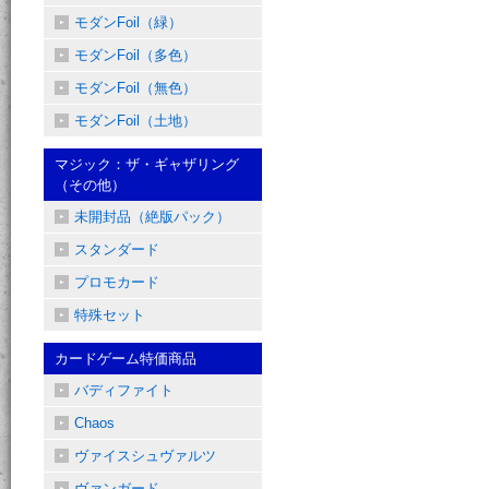
モダンFoil（緑）
モダンFoil（多色）
モダンFoil（無色）
モダンFoil（土地）
マジック：ザ・ギャザリング
（その他）
未開封品（絶版パック）
スタンダード
プロモカード
特殊セット
カードゲーム特価商品
バディファイト
Chaos
ヴァイスシュヴァルツ
ヴァンガード