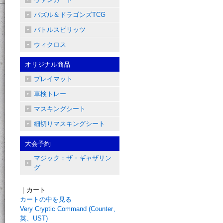
パズル＆ドラゴンズTCG
バトルスピリッツ
ウィクロス
オリジナル商品
プレイマット
車検トレー
マスキングシート
細切りマスキングシート
大会予約
マジック：ザ・ギャザリン
グ
｜カート
カートの中を見る
Very Cryptic Command (Counter、
英、UST)