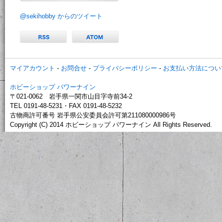
@sekihobby からのツイート
マイアカウント
-
お問合せ
-
プライバシーポリシー
-
お支払い方法につい
ホビーショップ パワーナイン
〒021-0062 岩手県一関市山目字寺前34-2
TEL 0191-48-5231・FAX 0191-48-5232
古物商許可番号 岩手県公安委員会許可第211080000986号
Copyright (C) 2014 ホビーショップ パワーナイン All Rights Reserved.