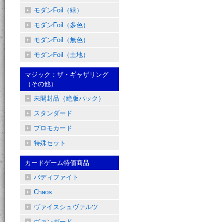
モダンFoil（緑）
モダンFoil（多色）
モダンFoil（無色）
モダンFoil（土地）
マジック：ザ・ギャザリング
（その他）
未開封品（絶版パック）
スタンダード
プロモカード
特殊セット
カードゲーム特価商品
バディファイト
Chaos
ヴァイスシュヴァルツ
ヴァンガード