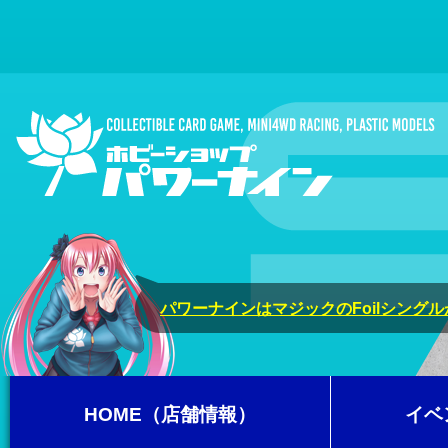
パワーナインはマジックのFoilシング
HOME（店舗情報）
イベ