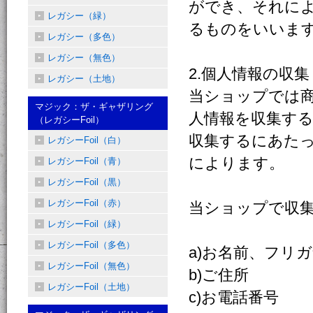
ができ、それに
レガシー（緑）
るものをいいま
レガシー（多色）
レガシー（無色）
2.個人情報の収集
レガシー（土地）
当ショップでは
マジック：ザ・ギャザリング
人情報を収集す
（レガシーFoil）
収集するにあた
レガシーFoil（白）
によります。
レガシーFoil（青）
レガシーFoil（黒）
レガシーFoil（赤）
当ショップで収
レガシーFoil（緑）
レガシーFoil（多色）
a)お名前、フリ
レガシーFoil（無色）
b)ご住所
レガシーFoil（土地）
c)お電話番号