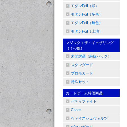
モダンFoil（緑）
モダンFoil（多色）
モダンFoil（無色）
モダンFoil（土地）
マジック：ザ・ギャザリング
（その他）
未開封品（絶版パック）
スタンダード
プロモカード
特殊セット
カードゲーム特価商品
バディファイト
Chaos
ヴァイスシュヴァルツ
ヴァンガード