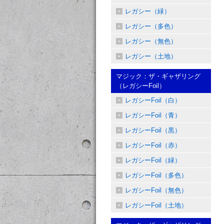
レガシー（緑）
レガシー（多色）
レガシー（無色）
レガシー（土地）
マジック：ザ・ギャザリング
（レガシーFoil）
レガシーFoil（白）
レガシーFoil（青）
レガシーFoil（黒）
レガシーFoil（赤）
レガシーFoil（緑）
レガシーFoil（多色）
レガシーFoil（無色）
レガシーFoil（土地）