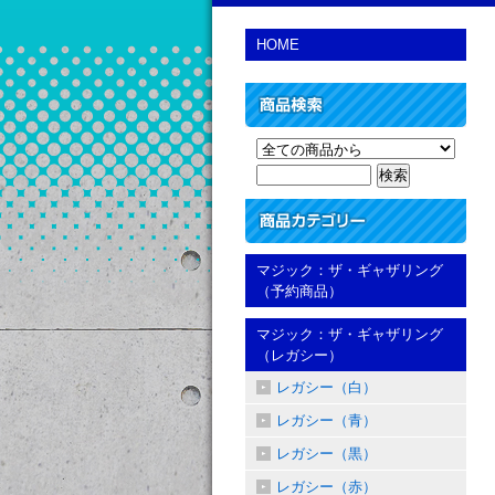
HOME
マジック：ザ・ギャザリング
（予約商品）
マジック：ザ・ギャザリング
（レガシー）
レガシー（白）
レガシー（青）
レガシー（黒）
レガシー（赤）