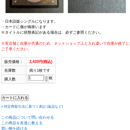
・日本語版シングルになります。
・カードに傷が御座います
※タイトルに状態表記がある場合は、必ずご参照ください。
※実店舗と在庫が共通のため、ネットショップ上と入れ違いで在庫が終了し
ご了承ください。
販売価格：
2,420円(税込)
在庫数
残り1枚です
枚
購入数
» 特定商取引法に基づく表記 (返品など)
この商品について問い合わせる
この商品を友達に教える
買い物を続ける