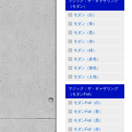
マジック：ザ・ギャザリング
（モダン）
モダン（白）
モダン（青）
モダン（黒）
モダン（赤）
モダン（緑）
モダン（多色）
モダン（無色）
モダン（土地）
マジック：ザ・ギャザリング
（モダンFoil）
モダンFoil（白）
モダンFoil（青）
モダンFoil（黒）
モダンFoil（赤）