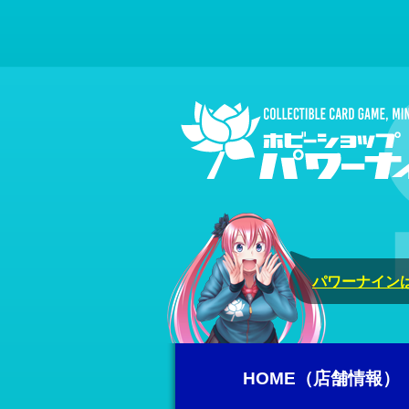
パワーナインは
HOME（店舗情報）