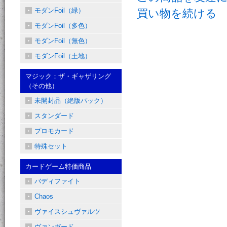
モダンFoil（緑）
買い物を続ける
モダンFoil（多色）
モダンFoil（無色）
モダンFoil（土地）
マジック：ザ・ギャザリング
（その他）
未開封品（絶版パック）
スタンダード
プロモカード
特殊セット
カードゲーム特価商品
バディファイト
Chaos
ヴァイスシュヴァルツ
ヴァンガード