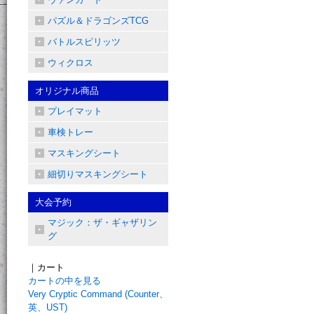
パズル＆ドラゴンズTCG
バトルスピリッツ
ウィクロス
オリジナル商品
プレイマット
車検トレー
マスキングシート
細切りマスキングシート
大会予約
マジック：ザ・ギャザリン
グ
｜カート
カートの中を見る
Very Cryptic Command (Counter、
英、UST)