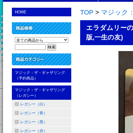
TOP
>
マジック
HOME
エラダムリーの呼び声
版,一生の友)
マジック：ザ・ギャザリング
（予約商品）
マジック：ザ・ギャザリング
（レガシー）
レガシー（白）
レガシー（青）
レガシー（黒）
レガシー（赤）