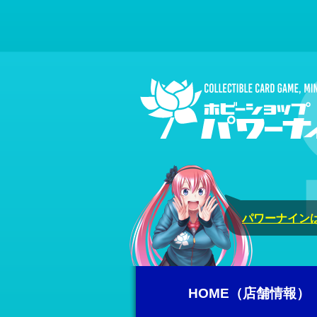
パワーナインは
HOME（店舗情報）