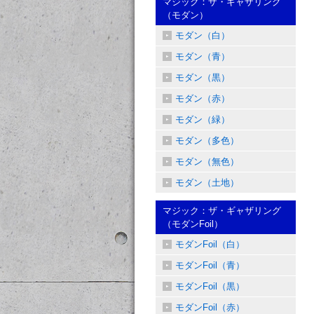
マジック：ザ・ギャザリング
（モダン）
モダン（白）
モダン（青）
モダン（黒）
モダン（赤）
モダン（緑）
モダン（多色）
モダン（無色）
モダン（土地）
マジック：ザ・ギャザリング
（モダンFoil）
モダンFoil（白）
モダンFoil（青）
モダンFoil（黒）
モダンFoil（赤）