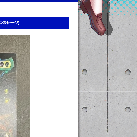
P,拡張サージ)