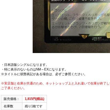
・日本語版シングルになります。
・特に表示のないものはNM～EXになります。
※タイトルに状態表記がある場合は、必ずご参照ください。
※実店舗と在庫が共通のため、ネットショップ上と入れ違いで在庫が終了し
ご了承ください。
販売価格：
1,815円(税込)
在庫数
残り1枚です