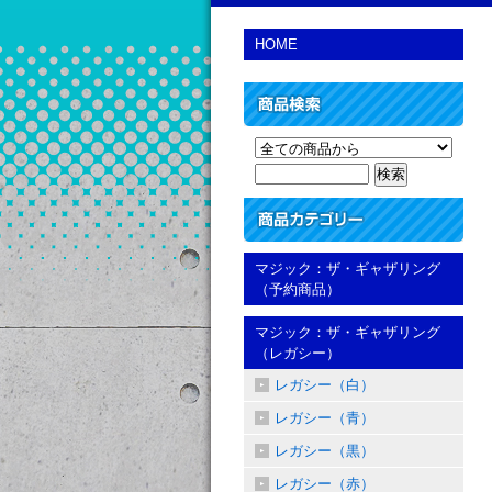
HOME
マジック：ザ・ギャザリング
（予約商品）
マジック：ザ・ギャザリング
（レガシー）
レガシー（白）
レガシー（青）
レガシー（黒）
レガシー（赤）