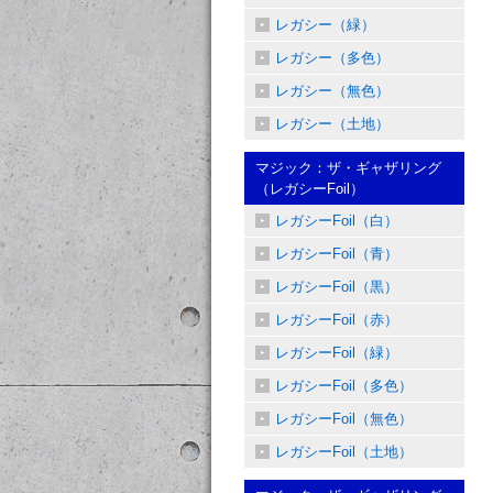
レガシー（緑）
レガシー（多色）
レガシー（無色）
レガシー（土地）
マジック：ザ・ギャザリング
（レガシーFoil）
レガシーFoil（白）
レガシーFoil（青）
レガシーFoil（黒）
レガシーFoil（赤）
レガシーFoil（緑）
レガシーFoil（多色）
レガシーFoil（無色）
レガシーFoil（土地）