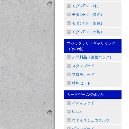
モダンFoil（緑）
モダンFoil（多色）
モダンFoil（無色）
モダンFoil（土地）
マジック：ザ・ギャザリング
（その他）
未開封品（絶版パック）
スタンダード
プロモカード
特殊セット
カードゲーム特価商品
バディファイト
Chaos
ヴァイスシュヴァルツ
ヴァンガード