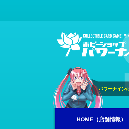
パワーナインは
HOME（店舗情報）