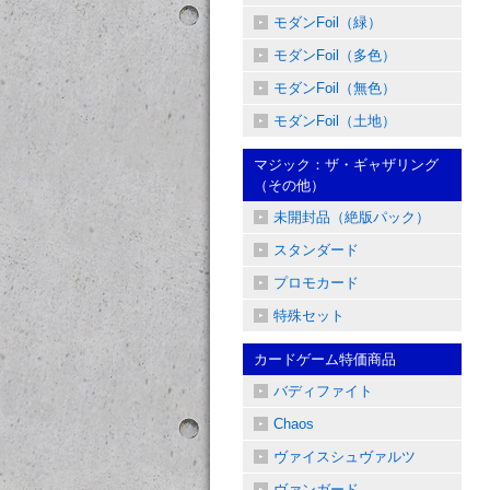
モダンFoil（緑）
モダンFoil（多色）
モダンFoil（無色）
モダンFoil（土地）
マジック：ザ・ギャザリング
（その他）
未開封品（絶版パック）
スタンダード
プロモカード
特殊セット
カードゲーム特価商品
バディファイト
Chaos
ヴァイスシュヴァルツ
ヴァンガード