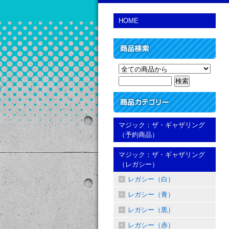
HOME
マジック：ザ・ギャザリング
（予約商品）
マジック：ザ・ギャザリング
（レガシー）
レガシー（白）
レガシー（青）
レガシー（黒）
レガシー（赤）