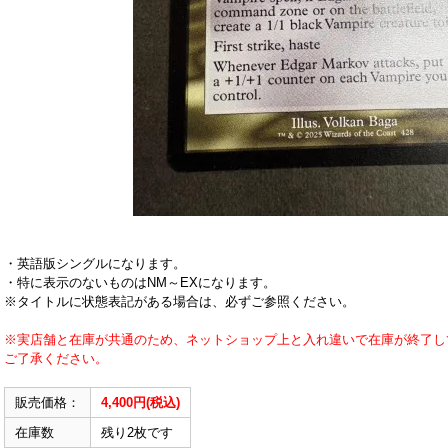
・英語版シングルになります。
・特に表示のないものはNM～EXになります。
※タイトルに状態表記がある場合は、必ずご参照ください。
※実店舗と在庫が共通のため、ネットショップ上と入れ違いで在庫が終了し
ご了承ください。
販売価格：
4,400円(税込)
在庫数
残り2枚です