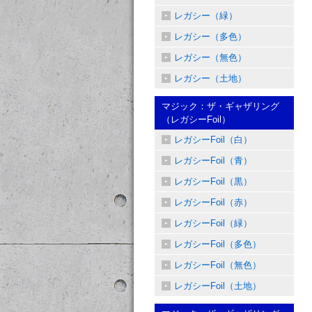
レガシー（緑）
レガシー（多色）
レガシー（無色）
レガシー（土地）
マジック：ザ・ギャザリング
（レガシーFoil）
レガシーFoil（白）
レガシーFoil（青）
レガシーFoil（黒）
レガシーFoil（赤）
レガシーFoil（緑）
レガシーFoil（多色）
レガシーFoil（無色）
レガシーFoil（土地）