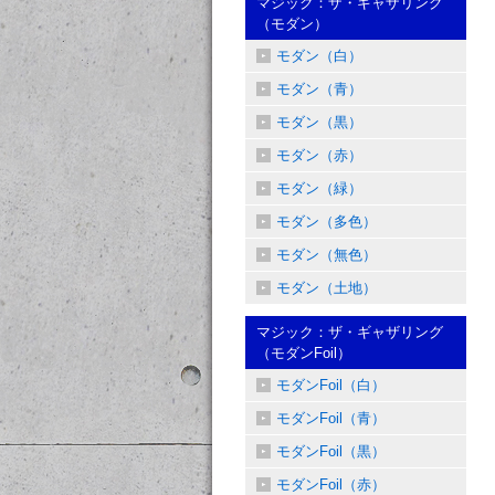
マジック：ザ・ギャザリング
（モダン）
モダン（白）
モダン（青）
モダン（黒）
モダン（赤）
モダン（緑）
モダン（多色）
モダン（無色）
モダン（土地）
マジック：ザ・ギャザリング
（モダンFoil）
モダンFoil（白）
モダンFoil（青）
モダンFoil（黒）
モダンFoil（赤）