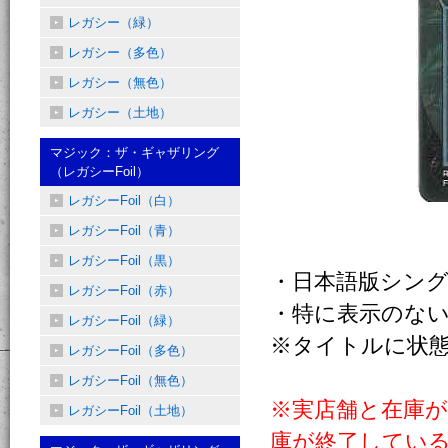
レガシー（緑）
レガシー（多色）
レガシー（無色）
レガシー（土地）
マジック：ザ・ギャザリング
（レガシーFoil）
レガシーFoil（白）
レガシーFoil（青）
レガシーFoil（黒）
・日本語版シン
レガシーFoil（赤）
・特に表示のない
レガシーFoil（緑）
※タイトルに状
レガシーFoil（多色）
レガシーFoil（無色）
※実店舗と在庫
レガシーFoil（土地）
庫が終了してい