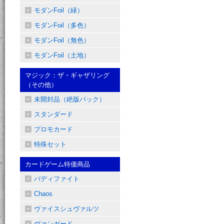
モダンFoil（緑）
モダンFoil（多色）
モダンFoil（無色）
モダンFoil（土地）
マジック：ザ・ギャザリング
（その他）
未開封品（絶版パック）
スタンダード
プロモカード
特殊セット
カードゲーム特価商品
バディファイト
Chaos
ヴァイスシュヴァルツ
ヴァンガード