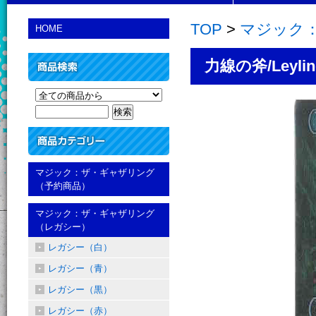
TOP
>
マジック
HOME
力線の斧/Leylin
マジック：ザ・ギャザリング
（予約商品）
マジック：ザ・ギャザリング
（レガシー）
レガシー（白）
レガシー（青）
レガシー（黒）
レガシー（赤）