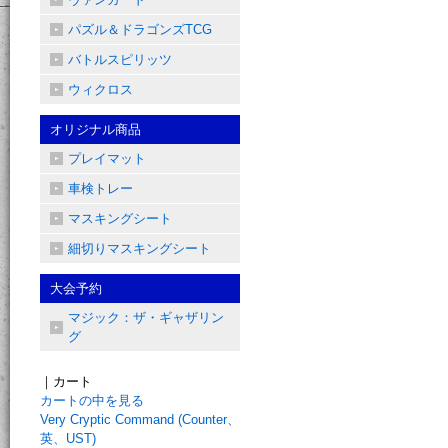
パズル＆ドラゴンズTCG
バトルスピリッツ
ウィクロス
オリジナル商品
プレイマット
車検トレー
マスキングシート
細切りマスキングシート
大会予約
マジック：ザ・ギャザリン
グ
｜カート
カートの中を見る
Very Cryptic Command (Counter、
英、UST)