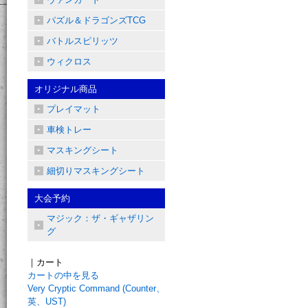
パズル＆ドラゴンズTCG
バトルスピリッツ
ウィクロス
オリジナル商品
プレイマット
車検トレー
マスキングシート
細切りマスキングシート
大会予約
マジック：ザ・ギャザリン
グ
｜カート
カートの中を見る
Very Cryptic Command (Counter、
英、UST)