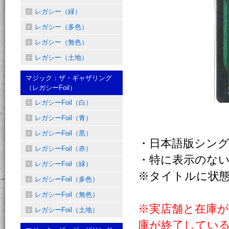
レガシー（緑）
レガシー（多色）
レガシー（無色）
レガシー（土地）
マジック：ザ・ギャザリング
（レガシーFoil）
レガシーFoil（白）
レガシーFoil（青）
レガシーFoil（黒）
・日本語版シン
レガシーFoil（赤）
・特に表示のない
レガシーFoil（緑）
※タイトルに状
レガシーFoil（多色）
レガシーFoil（無色）
※実店舗と在庫
レガシーFoil（土地）
庫が終了してい