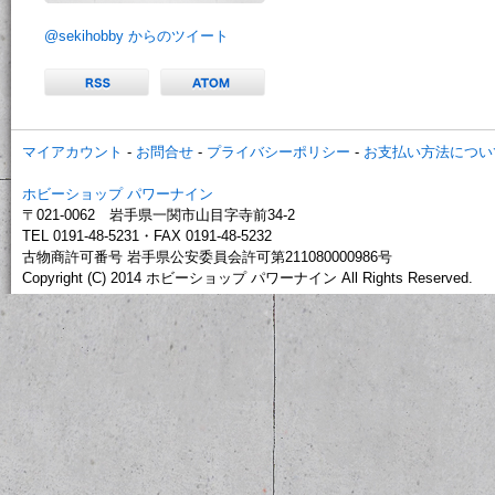
@sekihobby からのツイート
マイアカウント
-
お問合せ
-
プライバシーポリシー
-
お支払い方法につい
ホビーショップ パワーナイン
〒021-0062 岩手県一関市山目字寺前34-2
TEL 0191-48-5231・FAX 0191-48-5232
古物商許可番号 岩手県公安委員会許可第211080000986号
Copyright (C) 2014 ホビーショップ パワーナイン All Rights Reserved.