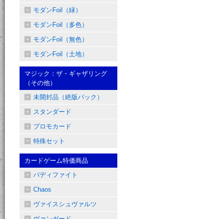
モダンFoil（緑）
モダンFoil（多色）
モダンFoil（無色）
モダンFoil（土地）
マジック：ザ・ギャザリング
（その他）
未開封品（絶版パック）
スタンダード
プロモカード
特殊セット
カードゲーム特価商品
バディファイト
Chaos
ヴァイスシュヴァルツ
ヴァンガード