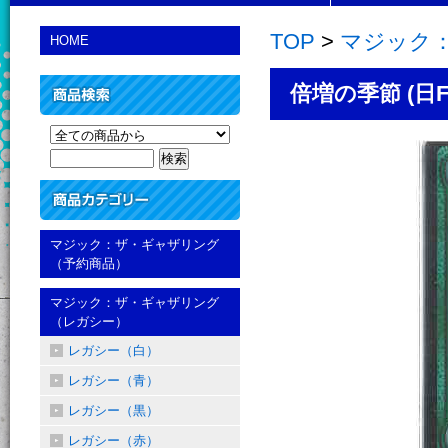
TOP
>
マジック
HOME
倍増の季節 (日Fo
マジック：ザ・ギャザリング
（予約商品）
マジック：ザ・ギャザリング
（レガシー）
レガシー（白）
レガシー（青）
レガシー（黒）
レガシー（赤）