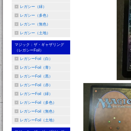
レガシー（緑）
レガシー（多色）
レガシー（無色）
レガシー（土地）
マジック：ザ・ギャザリング
（レガシーFoil）
レガシーFoil（白）
レガシーFoil（青）
レガシーFoil（黒）
レガシーFoil（赤）
レガシーFoil（緑）
レガシーFoil（多色）
レガシーFoil（無色）
レガシーFoil（土地）