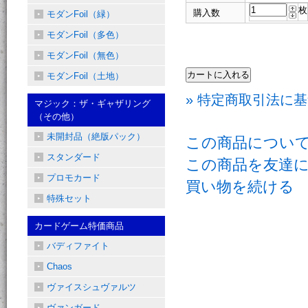
枚
購入数
モダンFoil（緑）
モダンFoil（多色）
モダンFoil（無色）
モダンFoil（土地）
» 特定商取引法に基
マジック：ザ・ギャザリング
（その他）
未開封品（絶版パック）
この商品につい
スタンダード
この商品を友達
プロモカード
買い物を続ける
特殊セット
カードゲーム特価商品
バディファイト
Chaos
ヴァイスシュヴァルツ
ヴァンガード