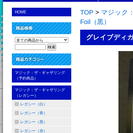
TOP
>
マジック：
HOME
Foil（黒）
グレイブディガー/Gr
マジック：ザ・ギャザリング
（予約商品）
マジック：ザ・ギャザリング
（レガシー）
レガシー（白）
レガシー（青）
レガシー（黒）
レガシー（赤）