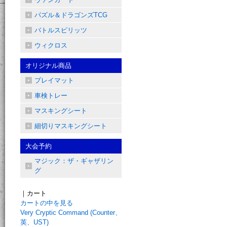
パズル＆ドラゴンズTCG
バトルスピリッツ
ウィクロス
オリジナル商品
プレイマット
車検トレー
マスキングシート
細切りマスキングシート
大会予約
マジック：ザ・ギャザリン
グ
｜カート
カートの中を見る
Very Cryptic Command (Counter、
英、UST)