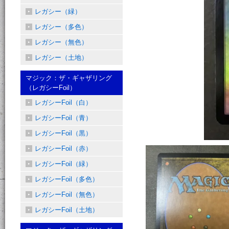
レガシー（緑）
レガシー（多色）
レガシー（無色）
レガシー（土地）
マジック：ザ・ギャザリング
（レガシーFoil）
レガシーFoil（白）
レガシーFoil（青）
レガシーFoil（黒）
レガシーFoil（赤）
レガシーFoil（緑）
レガシーFoil（多色）
レガシーFoil（無色）
レガシーFoil（土地）