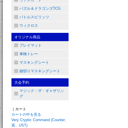
パズル＆ドラゴンズTCG
バトルスピリッツ
ウィクロス
オリジナル商品
プレイマット
車検トレー
マスキングシート
細切りマスキングシート
大会予約
マジック：ザ・ギャザリン
グ
｜カート
カートの中を見る
Very Cryptic Command (Counter、
英、UST)