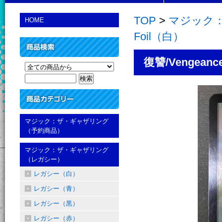
TOP
>
マジック：
HOME
Foil（白）
復讐/Vengeance
マジック：ザ・ギャザリング
（予約商品）
マジック：ザ・ギャザリング
（レガシー）
レガシー（白）
レガシー（青）
レガシー（黒）
レガシー（赤）