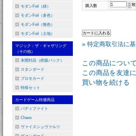
枚
購入数
モダンFoil（緑）
モダンFoil（多色）
モダンFoil（無色）
モダンFoil（土地）
» 特定商取引法に基
マジック：ザ・ギャザリング
（その他）
未開封品（絶版パック）
この商品につい
スタンダード
この商品を友達
プロモカード
買い物を続ける
特殊セット
カードゲーム特価商品
バディファイト
Chaos
ヴァイスシュヴァルツ
ヴァンガード