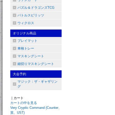
パズル＆ドラゴンズTCG
バトルスピリッツ
ウィクロス
オリジナル商品
プレイマット
車検トレー
マスキングシート
細切りマスキングシート
大会予約
マジック：ザ・ギャザリン
グ
｜カート
カートの中を見る
Very Cryptic Command (Counter、
英、UST)