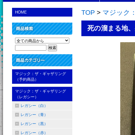
TOP
>
マジック
HOME
死の溜まる地、死蔵/Sh
マジック：ザ・ギャザリング
（予約商品）
マジック：ザ・ギャザリング
（レガシー）
レガシー（白）
レガシー（青）
レガシー（黒）
レガシー（赤）