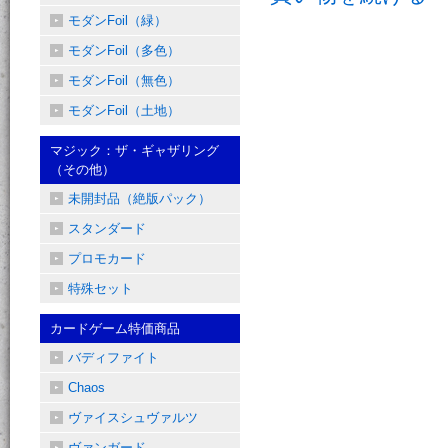
モダンFoil（緑）
モダンFoil（多色）
モダンFoil（無色）
モダンFoil（土地）
マジック：ザ・ギャザリング
（その他）
未開封品（絶版パック）
スタンダード
プロモカード
特殊セット
カードゲーム特価商品
バディファイト
Chaos
ヴァイスシュヴァルツ
ヴァンガード