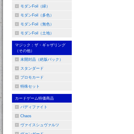
モダンFoil（緑）
モダンFoil（多色）
モダンFoil（無色）
モダンFoil（土地）
マジック：ザ・ギャザリング
（その他）
未開封品（絶版パック）
スタンダード
プロモカード
特殊セット
カードゲーム特価商品
バディファイト
Chaos
ヴァイスシュヴァルツ
ヴァンガード