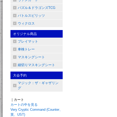
パズル＆ドラゴンズTCG
バトルスピリッツ
ウィクロス
オリジナル商品
プレイマット
車検トレー
マスキングシート
細切りマスキングシート
大会予約
マジック：ザ・ギャザリン
グ
｜カート
カートの中を見る
Very Cryptic Command (Counter、
英、UST)