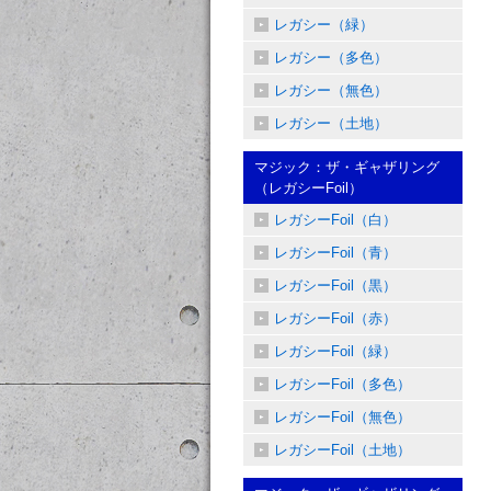
レガシー（緑）
レガシー（多色）
レガシー（無色）
レガシー（土地）
マジック：ザ・ギャザリング
（レガシーFoil）
レガシーFoil（白）
レガシーFoil（青）
レガシーFoil（黒）
レガシーFoil（赤）
レガシーFoil（緑）
レガシーFoil（多色）
レガシーFoil（無色）
レガシーFoil（土地）