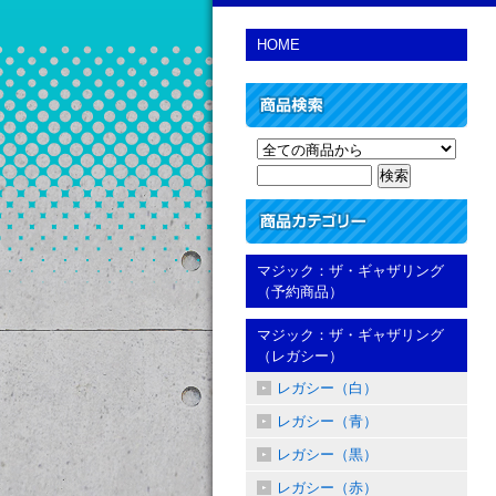
HOME
マジック：ザ・ギャザリング
（予約商品）
マジック：ザ・ギャザリング
（レガシー）
レガシー（白）
レガシー（青）
レガシー（黒）
レガシー（赤）