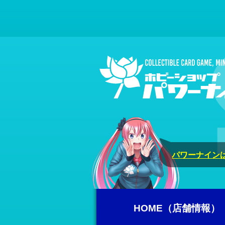
パワーナインは
HOME（店舗情報）