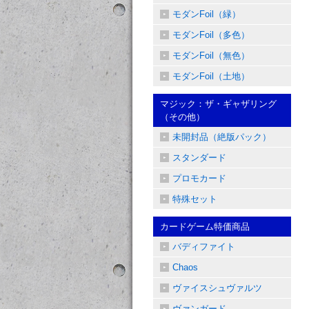
モダンFoil（緑）
モダンFoil（多色）
モダンFoil（無色）
モダンFoil（土地）
マジック：ザ・ギャザリング
（その他）
未開封品（絶版パック）
スタンダード
プロモカード
特殊セット
カードゲーム特価商品
バディファイト
Chaos
ヴァイスシュヴァルツ
ヴァンガード