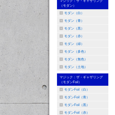
マジック：ザ・ギャザリング
（モダン）
モダン（白）
モダン（青）
モダン（黒）
モダン（赤）
モダン（緑）
モダン（多色）
モダン（無色）
モダン（土地）
マジック：ザ・ギャザリング
（モダンFoil）
モダンFoil（白）
モダンFoil（青）
モダンFoil（黒）
モダンFoil（赤）