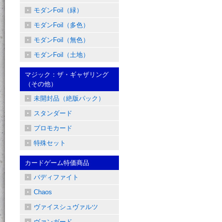
モダンFoil（緑）
モダンFoil（多色）
モダンFoil（無色）
モダンFoil（土地）
マジック：ザ・ギャザリング
（その他）
未開封品（絶版パック）
スタンダード
プロモカード
特殊セット
カードゲーム特価商品
バディファイト
Chaos
ヴァイスシュヴァルツ
ヴァンガード