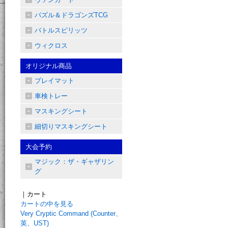
パズル＆ドラゴンズTCG
バトルスピリッツ
ウィクロス
オリジナル商品
プレイマット
車検トレー
マスキングシート
細切りマスキングシート
大会予約
マジック：ザ・ギャザリン
グ
｜カート
カートの中を見る
Very Cryptic Command (Counter、
英、UST)