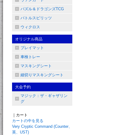
パズル＆ドラゴンズTCG
バトルスピリッツ
ウィクロス
オリジナル商品
プレイマット
車検トレー
マスキングシート
細切りマスキングシート
大会予約
マジック：ザ・ギャザリン
グ
｜カート
カートの中を見る
Very Cryptic Command (Counter、
英、UST)