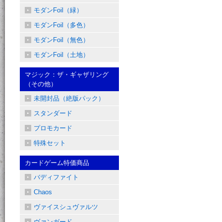
モダンFoil（緑）
モダンFoil（多色）
モダンFoil（無色）
モダンFoil（土地）
マジック：ザ・ギャザリング
（その他）
未開封品（絶版パック）
スタンダード
プロモカード
特殊セット
カードゲーム特価商品
バディファイト
Chaos
ヴァイスシュヴァルツ
ヴァンガード