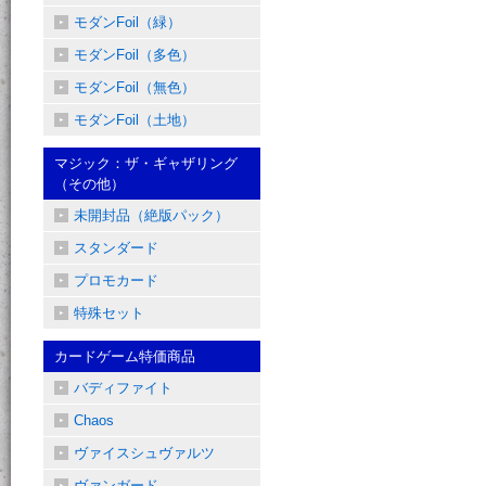
モダンFoil（緑）
モダンFoil（多色）
モダンFoil（無色）
モダンFoil（土地）
マジック：ザ・ギャザリング
（その他）
未開封品（絶版パック）
スタンダード
プロモカード
特殊セット
カードゲーム特価商品
バディファイト
Chaos
ヴァイスシュヴァルツ
ヴァンガード