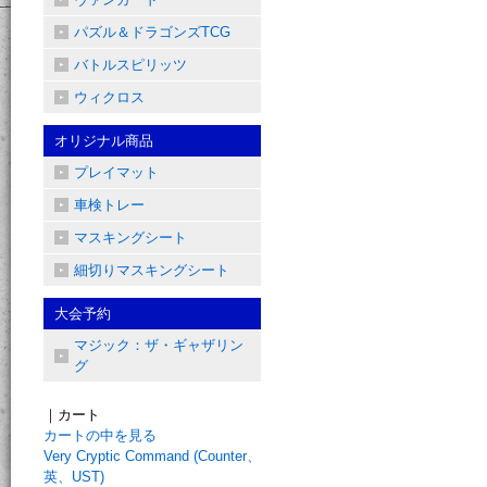
パズル＆ドラゴンズTCG
バトルスピリッツ
ウィクロス
オリジナル商品
プレイマット
車検トレー
マスキングシート
細切りマスキングシート
大会予約
マジック：ザ・ギャザリン
グ
｜カート
カートの中を見る
Very Cryptic Command (Counter、
英、UST)